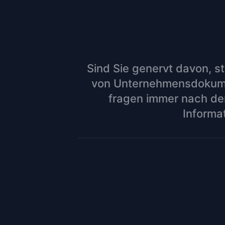
Sind Sie genervt davon, s
von Unternehmensdokumen
fragen immer nach den
Informa