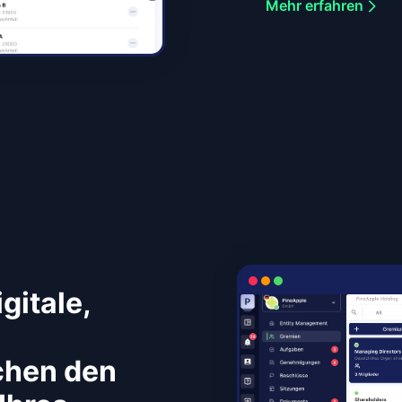
Mehr erfahren
gitale,
chen den