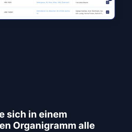
t
e sich in einem
ven Organigramm alle