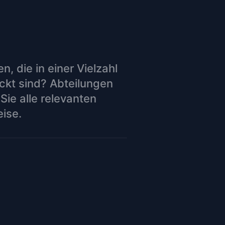
, die in einer Vielzahl
kt sind? Abteilungen
Sie alle relevanten
eise.