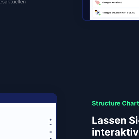
esaktuellen
Structure Char
Lassen Si
interakti