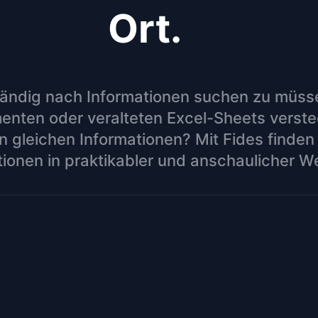
Ort.
tändig nach Informationen suchen zu müssen
ten oder veralteten Excel-Sheets verstec
 gleichen Informationen? Mit Fides finden 
tionen in praktikabler und anschaulicher W