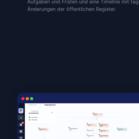
Aufgaben und Fristen und eine Timeline mit tag
Änderungen der öffentlichen Register.