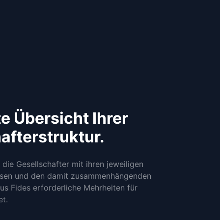
te Übersicht Ihrer
afterstruktur.
die Gesellschafter mit ihren jeweiligen
lassen und den damit zusammenhängenden
s Fides erforderliche Mehrheiten für
t.