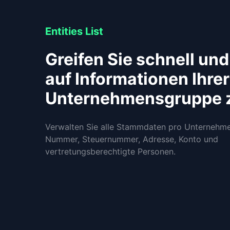
Entities List
Greifen Sie schnell und
auf Informationen Ihrer
Unternehmensgruppe 
Verwalten Sie alle Stammdaten pro Unternehm
Nummer, Steuernummer, Adresse, Konto und
vertretungsberechtigte Personen.