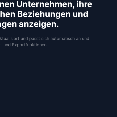
nen Unternehmen, ihre
ichen Beziehungen und
ngen anzeigen.
ualisiert und passt sich automatisch an und
r- und Exportfunktionen.